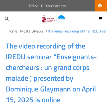
EN
Direct access
Home
Posts
News
The video recording of the IREDU se
The video recording of the
IREDU seminar “Enseignants-
chercheurs : un grand corps
malade”, presented by
Dominique Glaymann on April
15, 2025 is online