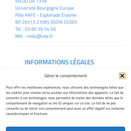
IREDU
UR 7318
Université Bourgogne Europe
Pôle AAFE - Esplanade Erasme
BP 26513 21065 DIJON CEDEX
Tél. :
03 80 39 54 50
Mél. :
iredu@ube.fr
INFORMATIONS LÉGALES
Mentions légales
Gérer le consentement
Gérer mes cookies
Déclaration de confidentialité
Pour offrir les meilleures expériences, nous utilisons des technologies telles que
Politique des cookies
les cookies pour stocker et/ou accéder aux informations des appareils. Le fait de
consentir à ces technologies nous permettra de traiter des données telles que le
Avertissement
comportement de navigation ou les ID uniques sur ce site. Le fait de ne pas
consentir ou de retirer son consentement peut avoir un effet négatif sur certaines
caractéristiques et fonctions.
Télécharger le plan des campus