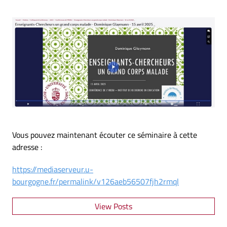
Vous pouvez maintenant écouter ce séminaire à cette
adresse :
https://mediaserveur.u-
bourgogne.fr/permalink/v126aeb56507fjh2rmql
View Posts