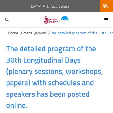
EN
Direct access
Home
Posts
News
The detailed program of the 30th Lon
The detailed program of the
30th Longitudinal Days
(plenary sessions, workshops,
papers) with schedules and
speakers has been posted
online.