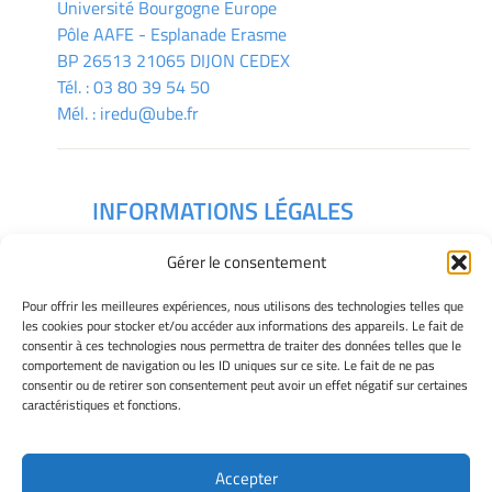
Université Bourgogne Europe
Pôle AAFE - Esplanade Erasme
BP 26513 21065 DIJON CEDEX
Tél. :
03 80 39 54 50
Mél. :
iredu@ube.fr
INFORMATIONS LÉGALES
Mentions légales
Gérer le consentement
Gérer mes cookies
Déclaration de confidentialité
Pour offrir les meilleures expériences, nous utilisons des technologies telles que
Politique des cookies
les cookies pour stocker et/ou accéder aux informations des appareils. Le fait de
consentir à ces technologies nous permettra de traiter des données telles que le
Avertissement
comportement de navigation ou les ID uniques sur ce site. Le fait de ne pas
consentir ou de retirer son consentement peut avoir un effet négatif sur certaines
caractéristiques et fonctions.
Télécharger le plan des campus
Accepter