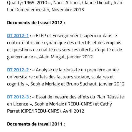
Quality: 1965-2010 », Nadir Altinok, Claude Diebolt, Jean-
Luc Demeulemeester, Novembre 2013
Documents de travail 2012 :
DT 2012-1
: « ETFP et Enseignement supérieur dans le
contexte africain : dynamique des effectifs et des emplois
et questions de qualité des services offerts, d’équité et de
gouvernance », Alain Mingat, janvier 2012
DT 2012-2
: « Analyse de la réussite en première année
universitaire : effets des facteurs sociaux, scolaires et
cognitifs », Sophie Morlaix et Bruno Suchaut, janvier 2012
DT 2012-3
: « Essai de mesure des effets du Plan Réussite
en Licence », Sophie Morlaix (IREDU-CNRS) et Cathy
Perret (CIPE/IREDU-CNRS), Avril 2012
Documents de travail 2011 :