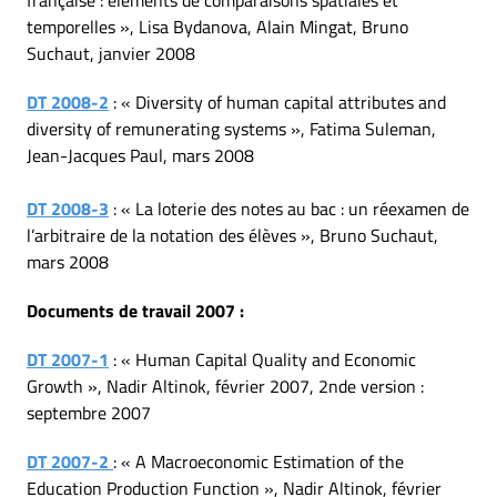
française : éléments de comparaisons spatiales et
temporelles », Lisa Bydanova, Alain Mingat, Bruno
Suchaut, janvier 2008
DT 2008-2
: « Diversity of human capital attributes and
diversity of remunerating systems », Fatima Suleman,
Jean-Jacques Paul, mars 2008
DT 2008-3
: « La loterie des notes au bac : un réexamen de
l’arbitraire de la notation des élèves », Bruno Suchaut,
mars 2008
Documents de travail 2007 :
DT 2007-1
: « Human Capital Quality and Economic
Growth », Nadir Altinok, février 2007, 2nde version :
septembre 2007
DT 2007-2
: « A Macroeconomic Estimation of the
Education Production Function », Nadir Altinok, février