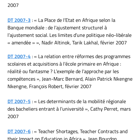
2007
DT 2007-3
: « La Place de l’Etat en Afrique selon la
Banque mondiale : de l’ajustement structurel à
l’ajustement social. Les limites d’une politique néo-libérale
« amendée » », Nadir Altinok, Tarik Lakhal, février 2007
DT 2007-4
: « La relation entre réformes des programmes
scolaires et acquisitions à l’école primaire en Afrique :
réalité ou fantasme ? L’exemple de l’approche par les
compétences », Jean-Marc Bernard, Alain Patrick Nkengne
Nkengne, François Robert, février 2007
DT 2007-5
: « Les determinants de la mobilité régionale
des bacheliers entrant à l’université », Cathy Perret, mars
2007
DT 2007-6
: « Teacher Shortages, Teacher Contracts and
their Impact on Education in Africa », Jean Bourdon,