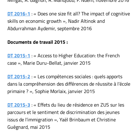
Mingat, A. Gagnon, R. Mahdjoub, F. Ndem, novembre 2016
DT 2016-1
: « Does one size fit all? The impact of cognitive
skills on economic growth », Nadir Altinok and
Abdurrahman Aydemir, septembre 2016
Documents de travail 2015 :
DT 2015-1
: « Access to Higher Education: the French
case », Marie Duru-Bellat, janvier 2015
DT 2015-2
: « Les compétences sociales : quels apports
dans la compréhension des différences de réussite à l’école
primaire ? », Sophie Morlaix, janvier 2015
DT 2015-3
: « Effets du lieu de résidence en ZUS sur les
parcours et le sentiment de discrimination des jeunes
issus de l’immigration », Yaël Brinbaum et Christine
Guégnard, mai 2015