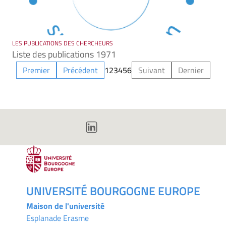
LES PUBLICATIONS DES CHERCHEURS
Liste des publications 1971
Premier
Précédent
1
2
3
4
5
6
Suivant
Dernier
UNIVERSITÉ BOURGOGNE EUROPE
Maison de l'université
Esplanade Erasme