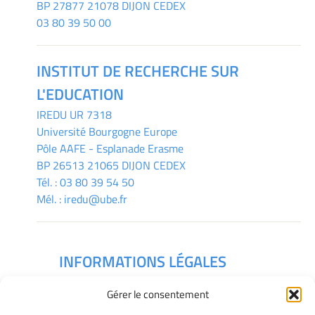
BP 27877 21078 DIJON CEDEX
03 80 39 50 00
INSTITUT DE RECHERCHE SUR
L'EDUCATION
IREDU
UR 7318
Université Bourgogne Europe
Pôle AAFE - Esplanade Erasme
BP 26513 21065 DIJON CEDEX
Tél. :
03 80 39 54 50
Mél. :
iredu@ube.fr
INFORMATIONS LÉGALES
Mentions légales
Gérer le consentement
Gérer mes cookies