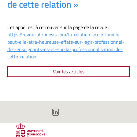
de cette relation »
Cet appel est à retrouver sur la page de la revue :
https://revue-phronesis.com/la-relation-ecole-famille-
peut-elle-etre-heureuse-effets-sur-lagir-professionnel-
des-enseignants-es-et-sur-la-professionnalisation-de-
cette-relation
Voir les articles