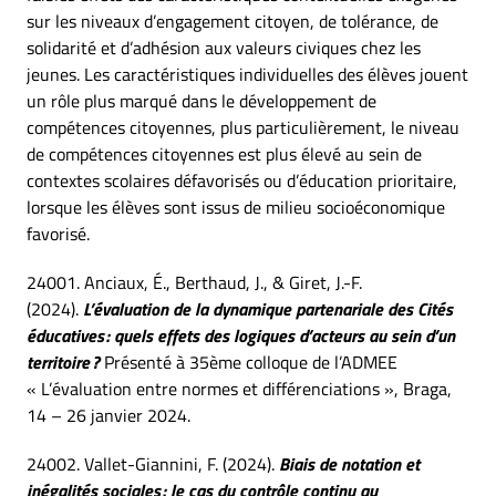
sur les niveaux d’engagement citoyen, de tolérance, de
solidarité et d’adhésion aux valeurs civiques chez les
jeunes. Les caractéristiques individuelles des élèves jouent
un rôle plus marqué dans le développement de
compétences citoyennes, plus particulièrement, le niveau
de compétences citoyennes est plus élevé au sein de
contextes scolaires défavorisés ou d’éducation prioritaire,
lorsque les élèves sont issus de milieu socioéconomique
favorisé.
24001. Anciaux, É., Berthaud, J., & Giret, J.-F.
(2024).
L’évaluation de la dynamique partenariale des Cités
éducatives : quels effets des logiques d’acteurs au sein d’un
territoire ?
Présenté à 35ème colloque de l’ADMEE
« L’évaluation entre normes et différenciations », Braga,
14 – 26 janvier 2024.
24002. Vallet-Giannini, F. (2024).
Biais de notation et
inégalités sociales : le cas du contrôle continu au