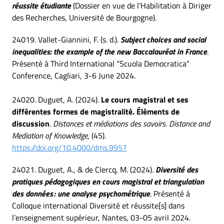
réussite étudiante
(Dossier en vue de l’Habilitation à Diriger
des Recherches, Université de Bourgogne).
24019. Vallet-Giannini, F. (s. d.).
Subject choices and social
inequalities: the example of the new Baccalauréat in France
.
Présenté à Third International “Scuola Democratica”
Conference, Cagliari, 3-6 June 2024.
24020. Duguet, A. (2024).
Le cours magistral et ses
différentes formes de magistralité. Éléments de
discussion
.
Distances et médiations des savoirs. Distance and
Mediation of Knowledge
, (45).
https://doi.org/10.4000/dms.9957
24021. Duguet, A., & de Clercq, M. (2024).
Diversité des
pratiques pédagogiques en cours magistral et triangulation
des données : une analyse psychométrique
. Présenté à
Colloque international Diversité et réussite[s] dans
l’enseignement supérieur, Nantes, 03-05 avril 2024.