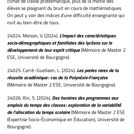
climat de classe problématique, plus de la moitié des
élèves se plaignant du bruit en cours de mathématiques.
On peut y voir des indices d’une difficulté enseignante qui
nuit au bien-être de tous.
24024. Moison, V. (2024).
L’impact des caractéristiques
socio-démographiques et familiales des lycéens sur le
développement de leur esprit critique
(Mémoire de Master 2
ESE, Université de Bourgogne).
24025. Carré–Guellaen, L. (2024).
Les parles rares de la
réussite académique : cas de la Polynésie-Française
(Mémoire de Master 2 ESE, Université de Bourgogne).
24026. Rin, S. (2024).
Des horaires des programmes aux
emplois du temps des classes : exploration de la variabilité
de l’allocation du temps scolaire
(Mémoire de Master 2 ESE
(Expertise Socio-Économique en Éducation), Université de
Bourgogne).