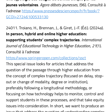
jeunes volontaires
.
Agora débats-jeunesses
, (96). Consulté à
l’adresse
https://www.pressesdesciencespo.fr/fr/book/?
GCOI=27246100533130
24011. Troiano, H., Brennan, J., & Giret, J.-F. (Éd.). (2024a).
In person, hybrid and online higher education:
supporting students’ complex trajectories
.
International
Journal of Educational Technology in Higher Education
,
21
(1).
Consulté à l’adresse
https://www.springeropen.com/collections/ssct
This special issue looks for articles that address the
question of the passage through higher education from
the concept of complex trajectory (focused on delay, stop-
out or change of modality, degree or institution),
preferably following a longitudinal methodology, or
focusing on how technology helps to monitor, control and
support students in these processes, and that take equity
issues into consideration. In short, we want to produce an
issue that address the question of understanding complex