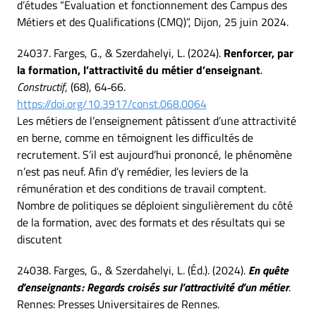
d’études “Évaluation et fonctionnement des Campus des
Métiers et des Qualifications (CMQ)”, Dijon, 25 juin 2024.
24037. Farges, G., & Szerdahelyi, L. (2024).
Renforcer, par
la formation, l’attractivité du métier d’enseignant
.
Constructif
, (68), 64‑66.
https://doi.org/10.3917/const.068.0064
Les métiers de l’enseignement pâtissent d’une attractivité
en berne, comme en témoignent les difficultés de
recrutement. S’il est aujourd’hui prononcé, le phénomène
n’est pas neuf. Afin d’y remédier, les leviers de la
rémunération et des conditions de travail comptent.
Nombre de politiques se déploient singulièrement du côté
de la formation, avec des formats et des résultats qui se
discutent
24038. Farges, G., & Szerdahelyi, L. (Éd.). (2024).
En quête
d’enseignants : Regards croisés sur l’attractivité d’un métier
.
Rennes: Presses Universitaires de Rennes.