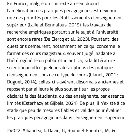
En France, malgré un contexte au sein duquel
l’amélioration des pratiques pédagogiques est devenue
une des priorités pour les établissements d’enseignement
supérieur (Lalle et Bonnafous, 2019), les travaux de
recherche empiriques portant sur le sujet à l’université
sont encore rares (De Clercq et al., 2023). Pourtant, des
questions demeurent, notamment en ce qui concerne le
format des cours magistraux, souvent jugé inadapté à
l’hétérogénéité du public étudiant. Or, si la littérature
scientifique offre quelques descriptions des pratiques
d’enseignement lors de ce type de cours (Clanet, 2001 ;
Duguet, 2014), celles-ci s’avèrent désormais anciennes et
reposent par ailleurs le plus souvent sur les propos
déclaratifs des étudiants, ou des enseignants, par essence
limités (Esterhazy et Gijbels, 2021). De plus, il n’existe à ce
stade que peu de mesures fiables et valides pour évaluer
les pratiques pédagogiques dans l’enseignement supérieur
24022. Albandea, I., David, P., Roupnel-Fuentes, M., &