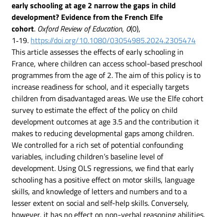
early schooling at age 2 narrow the gaps in child
development? Evidence from the French Elfe
cohort
.
Oxford Review of Education
,
0
(0),
1‑19.
https://doi.org/10.1080/03054985.2024.2305474
This article assesses the effects of early schooling in
France, where children can access school-based preschool
programmes from the age of 2. The aim of this policy is to
increase readiness for school, and it especially targets
children from disadvantaged areas. We use the Elfe cohort
survey to estimate the effect of the policy on child
development outcomes at age 3.5 and the contribution it
makes to reducing developmental gaps among children.
We controlled for a rich set of potential confounding
variables, including children’s baseline level of
development. Using OLS regressions, we find that early
schooling has a positive effect on motor skills, language
skills, and knowledge of letters and numbers and to a
lesser extent on social and self-help skills. Conversely,
however, it has no effect on non-verbal reasoning abilities.