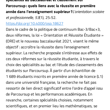
Parcoursup : quels liens avec la réussite en première
année dans l’enseignement supérieur ?
L’orientation scolaire
et professionnelle
,
53
(1), 25‑52.
https://doi.org/10.4000/osp.18627
Dans le cadre de la politique de continuum Bac-3/Bac+3,
deux réformes, la loi « Orientation et Réussite Étudiante »
(ORE) et le nouveau baccalauréat 2021, visent le même
objectif : accroître la réussite dans l’enseignement
supérieur. La recherche proposée s’intéresse aux effets de
ces deux réformes sur la réussite étudiante, à travers le
choix des spécialités au bac et l’étude des classements des
étudiants sur Parcoursup. À partir d’un échantillon de
1 689 étudiants inscrits en première année de licence (L1)
dans une université française, la recherche ne fait pas
ressortir de lien direct significatif entre l’ordre d’appel issu
de Parcoursup et les performances académiques. En
revanche, certaines spécialités choisies, notamment
scientifiques, et en premier lieu les mathématiques, se