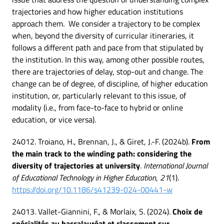
trajectories and how higher education institutions
approach them. We consider a trajectory to be complex
when, beyond the diversity of curricular itineraries, it
follows a different path and pace from that stipulated by
the institution. In this way, among other possible routes,
there are trajectories of delay, stop-out and change. The
change can be of degree, of discipline, of higher education
institution, or, particularly relevant to this issue, of
modality (i.e., from face-to-face to hybrid or online
education, or vice versa).
24012. Troiano, H., Brennan, J., & Giret, J.-F. (2024b).
From
the main track to the winding path: considering the
diversity of trajectories at university
.
International Journal
of Educational Technology in Higher Education
,
21
(1).
https://doi.org/10.1186/s41239-024-00441-w
24013. Vallet-Giannini, F., & Morlaix, S. (2024).
Choix de
spécialités au baccalauréat et classement sur