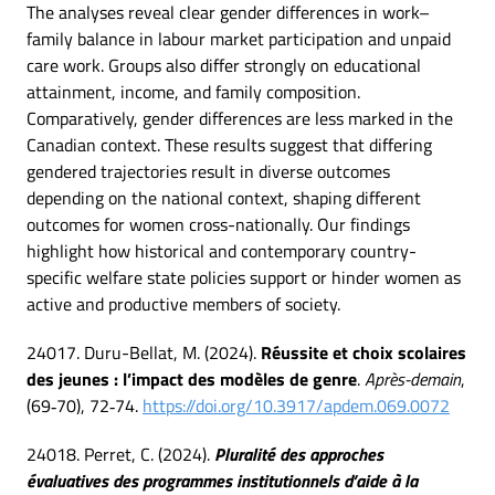
The analyses reveal clear gender differences in work–
family balance in labour market participation and unpaid
care work. Groups also differ strongly on educational
attainment, income, and family composition.
Comparatively, gender differences are less marked in the
Canadian context. These results suggest that differing
gendered trajectories result in diverse outcomes
depending on the national context, shaping different
outcomes for women cross-nationally. Our findings
highlight how historical and contemporary country-
specific welfare state policies support or hinder women as
active and productive members of society.
24017. Duru-Bellat, M. (2024).
Réussite et choix scolaires
des jeunes : l’impact des modèles de genre
.
Après-demain
,
(69‑70), 72‑74.
https://doi.org/10.3917/apdem.069.0072
24018. Perret, C. (2024).
Pluralité des approches
évaluatives des programmes institutionnels d’aide à la