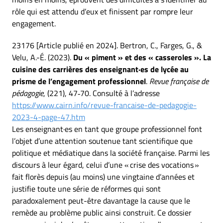
rôle qui est attendu d’eux et finissent par rompre leur
engagement.
23176 [Article publié en 2024]. Bertron, C., Farges, G., &
Velu, A.-É. (2023).
Du « piment » et des « casseroles ». La
cuisine des carrières des enseignant·es de lycée au
prisme de l’engagement professionnel
.
Revue française de
pédagogie
, (221), 47‑70. Consulté à l’adresse
https://www.cairn.info/revue-francaise-de-pedagogie-
2023-4-page-47.htm
Les enseignant·es en tant que groupe professionnel font
l’objet d’une attention soutenue tant scientifique que
politique et médiatique dans la société française. Parmi les
discours à leur égard, celui d’une « crise des vocations »
fait florès depuis (au moins) une vingtaine d’années et
justifie toute une série de réformes qui sont
paradoxalement peut-être davantage la cause que le
remède au problème public ainsi construit. Ce dossier