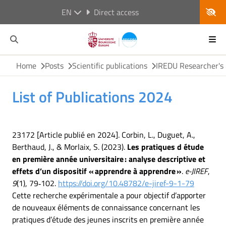
EN
Direct access
Home
Posts
Scientific publications
IREDU Researcher's 
List of Publications 2024
23172 [Article publié en 2024]. Corbin, L., Duguet, A.,
Berthaud, J., & Morlaix, S. (2023).
Les pratiques d étude
en première année universitaire : analyse descriptive et
effets d’un dispositif « apprendre à apprendre »
.
e-JIREF
,
9
(1), 79‑102.
https://doi.org/10.48782/e-jiref-9-1-79
Cette recherche expérimentale a pour objectif d’apporter
de nouveaux éléments de connaissance concernant les
pratiques d’étude des jeunes inscrits en première année