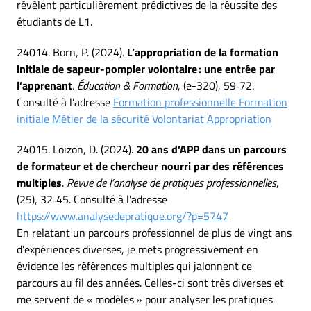
révèlent particulièrement prédictives de la réussite des
étudiants de L1.
24014. Born, P. (2024).
L’appropriation de la formation
initiale de sapeur-pompier volontaire : une entrée par
l’apprenant
.
Éducation & Formation
, (e-320), 59‑72.
Consulté à l’adresse
Formation professionnelle Formation
initiale Métier de la sécurité Volontariat Appropriation
24015. Loizon, D. (2024).
20 ans d’APP dans un parcours
de formateur et de chercheur nourri par des références
multiples
.
Revue de l’analyse de pratiques professionnelles
,
(25), 32‑45. Consulté à l’adresse
https://www.analysedepratique.org/?p=5747
En relatant un parcours professionnel de plus de vingt ans
d’expériences diverses, je mets progressivement en
évidence les références multiples qui jalonnent ce
parcours au fil des années. Celles-ci sont très diverses et
me servent de « modèles » pour analyser les pratiques