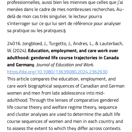
professionnelles, aussi bien les miennes que celles que j’ai
menées dans le cadre de mes nombreuses recherches. Au-
delà de mon cas très singulier, le lecteur pourra
s’interroger sur ce qui lui sert de référence pour analyser
sa pratique ou les pratiques.§
24016. Jongbloed, J., Turgetto, J., Andres, L., & Lauterbach,
W. (2024).
Education, employment, and care work over
adulthood: gendered life course trajectories in Canada
and Germany
.
Journal of Education and Work
.
https://doi.org/10.1080/13639080.2024.2362630
This article compares the education, employment, and
care work biographical sequences of Canadian and German
women and men from late adolescence into mid-
adulthood. Through the lenses of comparative gendered
life course theory and welfare regime theory, sequence
and cluster analyses are used to determine the adult life
course sequences of women and men in each country and
to assess the extent to which they differ across contexts.