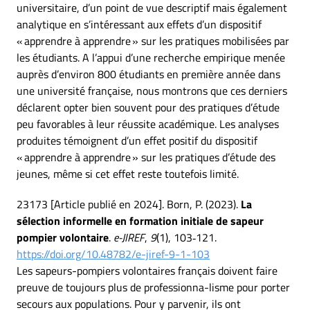
universitaire, d’un point de vue descriptif mais également
analytique en s’intéressant aux effets d’un dispositif
« apprendre à apprendre » sur les pratiques mobilisées par
les étudiants. A l’appui d’une recherche empirique menée
auprès d’environ 800 étudiants en première année dans
une université française, nous montrons que ces derniers
déclarent opter bien souvent pour des pratiques d’étude
peu favorables à leur réussite académique. Les analyses
produites témoignent d’un effet positif du dispositif
« apprendre à apprendre » sur les pratiques d’étude des
jeunes, même si cet effet reste toutefois limité.
23173 [Article publié en 2024]. Born, P. (2023).
La
sélection informelle en formation initiale de sapeur
pompier volontaire
.
e-JIREF
,
9
(1), 103‑121.
https://doi.org/10.48782/e-jiref-9-1-103
Les sapeurs-pompiers volontaires français doivent faire
preuve de toujours plus de professionna-lisme pour porter
secours aux populations. Pour y parvenir, ils ont