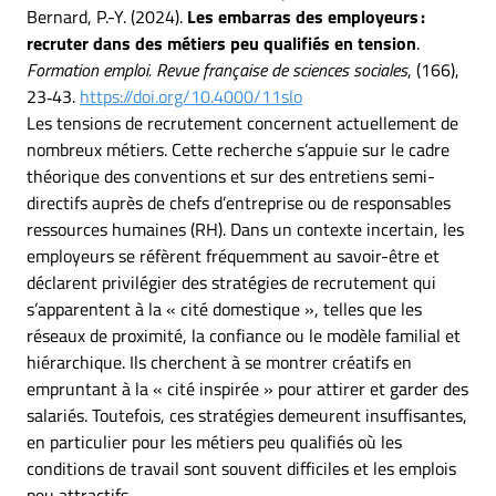
Bernard, P.-Y. (2024).
Les embarras des employeurs :
recruter dans des métiers peu qualifiés en tension
.
Formation emploi. Revue française de sciences sociales
, (166),
23‑43.
https://doi.org/10.4000/11slo
Les tensions de recrutement concernent actuellement de
nombreux métiers. Cette recherche s’appuie sur le cadre
théorique des conventions et sur des entretiens semi-
directifs auprès de chefs d’entreprise ou de responsables
ressources humaines (RH). Dans un contexte incertain, les
employeurs se réfèrent fréquemment au savoir-être et
déclarent privilégier des stratégies de recrutement qui
s’apparentent à la « cité domestique », telles que les
réseaux de proximité, la confiance ou le modèle familial et
hiérarchique. Ils cherchent à se montrer créatifs en
empruntant à la « cité inspirée » pour attirer et garder des
salariés. Toutefois, ces stratégies demeurent insuffisantes,
en particulier pour les métiers peu qualifiés où les
conditions de travail sont souvent difficiles et les emplois
peu attractifs.