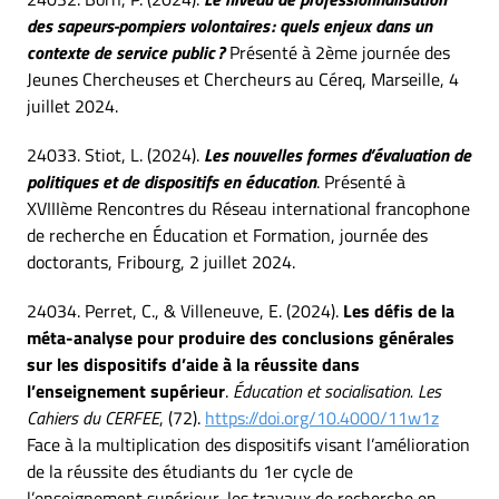
des sapeurs-pompiers volontaires : quels enjeux dans un
contexte de service public ?
Présenté à 2ème journée des
Jeunes Chercheuses et Chercheurs au Céreq, Marseille, 4
juillet 2024.
24033. Stiot, L. (2024).
Les nouvelles formes d’évaluation de
politiques et de dispositifs en éducation
. Présenté à
XVIIIème Rencontres du Réseau international francophone
de recherche en Éducation et Formation, journée des
doctorants, Fribourg, 2 juillet 2024.
24034. Perret, C., & Villeneuve, E. (2024).
Les défis de la
méta-analyse pour produire des conclusions générales
sur les dispositifs d’aide à la réussite dans
l’enseignement supérieur
.
Éducation et socialisation. Les
Cahiers du CERFEE
, (72).
https://doi.org/10.4000/11w1z
Face à la multiplication des dispositifs visant l’amélioration
de la réussite des étudiants du 1er cycle de
l’enseignement supérieur, les travaux de recherche en