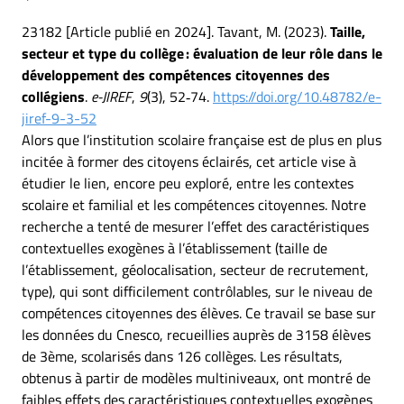
23182 [Article publié en 2024]. Tavant, M. (2023).
Taille,
secteur et type du collège : évaluation de leur rôle dans le
développement des compétences citoyennes des
collégiens
.
e-JIREF
,
9
(3), 52‑74.
https://doi.org/10.48782/e-
jiref-9-3-52
Alors que l’institution scolaire française est de plus en plus
incitée à former des citoyens éclairés, cet article vise à
étudier le lien, encore peu exploré, entre les contextes
scolaire et familial et les compétences citoyennes. Notre
recherche a tenté de mesurer l’effet des caractéristiques
contextuelles exogènes à l’établissement (taille de
l’établissement, géolocalisation, secteur de recrutement,
type), qui sont difficilement contrôlables, sur le niveau de
compétences citoyennes des élèves. Ce travail se base sur
les données du Cnesco, recueillies auprès de 3158 élèves
de 3ème, scolarisés dans 126 collèges. Les résultats,
obtenus à partir de modèles multiniveaux, ont montré de
faibles effets des caractéristiques contextuelles exogènes