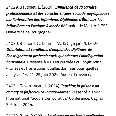
24029. Baudinet, É. (2024).
L’influence de la carrière
professionnelle et des caractéristiques sociodémographiques
sur l’orientation des Infirmières Diplômées d’État vers les
Infirmières en Pratique Avancée
(Mémoire de Master 2 ESE,
Université de Bourgogne).
24030. Bonnard, C., Danner, M., & Olympio, N. (2024).
Orientation et conditions d’emploi des diplômés de
l’enseignement professionnel : questionner l’inadéquation
horizontale
. Présenté à XXIXes journées du longitudinal
« Crises et transitions : quelles données pour quelles
analyses ? », 24-25 juin 2024, Aix-en-Provence.
24031. Gavard-Veau, J. (2024).
Teaching in prisons: an
activity to (re)socialize inmate-learner
. Présenté à Third
International “Scuola Democratica” Conference, Cagliari,
3-6 June 2024.
24032. Born, P. (2024).
Le niveau de professionnalisation