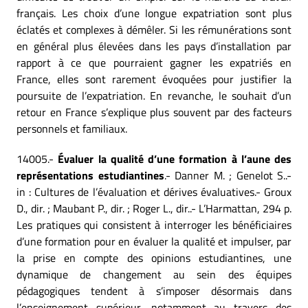
français. Les choix d’une longue expatriation sont plus
éclatés et complexes à démêler. Si les rémunérations sont
en général plus élevées dans les pays d’installation par
rapport à ce que pourraient gagner les expatriés en
France, elles sont rarement évoquées pour justifier la
poursuite de l’expatriation. En revanche, le souhait d’un
retour en France s’explique plus souvent par des facteurs
personnels et familiaux.
14005.-
Évaluer la qualité d’une formation à l’aune des
représentations estudiantines
.- Danner M. ; Genelot S..-
in : Cultures de l’évaluation et dérives évaluatives.- Groux
D., dir. ; Maubant P., dir. ; Roger L., dir..- L’Harmattan, 294 p.
Les pratiques qui consistent à interroger les bénéficiaires
d’une formation pour en évaluer la qualité et impulser, par
la prise en compte des opinions estudiantines, une
dynamique de changement au sein des équipes
pédagogiques tendent à s’imposer désormais dans
l’enseignement supérieur, notamment au travers des