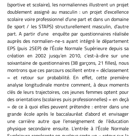
(sportive et scolaire), les normaliennes illustrent un projet
doublement assigné au masculin : un projet d’excellence
scolaire voire professionnel d’une part et dans un domaine
(le sport / les STAPS) structurellement masculin, d’autre
part. A partir d’une enquête par questionnaires réalisée
auprès des normalien-ne-s ayant intégré le département
EPS (puis 2SEP) de l’École Normale Supérieure depuis sa
création en 2002 jusqu’en 2010, c’est-à-dire sur une
soixantaine de questionnaires (38 garçons, 21 filles), nous
montrons que ces parcours oscillent entre « déclassement
» et retour sur probabilité. En effet, cette première
analyse longitudinale montre comment, à deux moments
clés de leurs trajectoires, ces jeunes femmes optent pour
des orientations (scolaires puis professionnelles) « en deçà
» de ce à quoi elles peuvent prétendre : entrer dans une
grande école après le baccalauréat d’abord et envisager
une carrière autre que l’enseignement de l’éducation
physique secondaire ensuite. L’entrée à l’École Normale
Supérieure représente en quelque sorte un « retour sur la