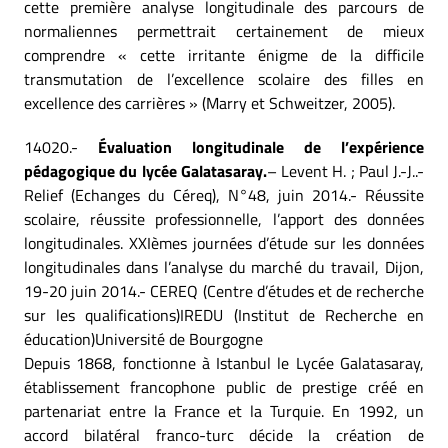
cette première analyse longitudinale des parcours de
normaliennes permettrait certainement de mieux
comprendre « cette irritante énigme de la difficile
transmutation de l’excellence scolaire des filles en
excellence des carrières » (Marry et Schweitzer, 2005).
14020.-
Évaluation longitudinale de l’expérience
pédagogique du lycée Galatasaray.
– Levent H. ; Paul J.-J..-
Relief (Echanges du Céreq), N°48, juin 2014.- Réussite
scolaire, réussite professionnelle, l’apport des données
longitudinales. XXIèmes journées d’étude sur les données
longitudinales dans l’analyse du marché du travail, Dijon,
19-20 juin 2014.- CEREQ (Centre d’études et de recherche
sur les qualifications)IREDU (Institut de Recherche en
éducation)Université de Bourgogne
Depuis 1868, fonctionne à Istanbul le Lycée Galatasaray,
établissement francophone public de prestige créé en
partenariat entre la France et la Turquie. En 1992, un
accord bilatéral franco-turc décide la création de