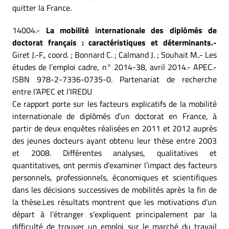
quitter la France.
14004.-
La mobilité internationale des diplômés de
doctorat français : caractéristiques et déterminants.-
Giret J.-F., coord. ; Bonnard C. ; Calmand J. ; Souhait M..- Les
études de l’emploi cadre, n° 2014-38, avril 2014.- APEC.-
ISBN 978-2-7336-0735-0. Partenariat de recherche
entre l’APEC et l’IREDU
Ce rapport porte sur les facteurs explicatifs de la mobilité
internationale de diplômés d’un doctorat en France, à
partir de deux enquêtes réalisées en 2011 et 2012 auprès
des jeunes docteurs ayant obtenu leur thèse entre 2003
et 2008. Différentes analyses, qualitatives et
quantitatives, ont permis d’examiner l’impact des facteurs
personnels, professionnels, économiques et scientifiques
dans les décisions successives de mobilités après la fin de
la thèse.Les résultats montrent que les motivations d’un
départ à l’étranger s’expliquent principalement par la
difficulté de trouver un emploi sur le marché du travail