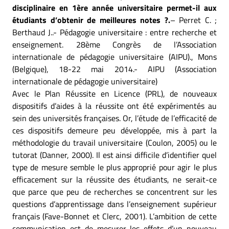
disciplinaire en 1ère année universitaire permet-il aux
étudiants d’obtenir de meilleures notes ?.
– Perret C. ;
Berthaud J..- Pédagogie universitaire : entre recherche et
enseignement. 28ème Congrès de l’Association
internationale de pédagogie universitaire (AIPU)., Mons
(Belgique), 18-22 mai 2014.- AIPU (Association
internationale de pédagogie universitaire)
Avec le Plan Réussite en Licence (PRL), de nouveaux
dispositifs d’aides à la réussite ont été expérimentés au
sein des universités françaises. Or, l’étude de l’efficacité de
ces dispositifs demeure peu développée, mis à part la
méthodologie du travail universitaire (Coulon, 2005) ou le
tutorat (Danner, 2000). Il est ainsi difficile d’identifier quel
type de mesure semble le plus approprié pour agir le plus
efficacement sur la réussite des étudiants, ne serait-ce
que parce que peu de recherches se concentrent sur les
questions d’apprentissage dans l’enseignement supérieur
français (Fave-Bonnet et Clerc, 2001). L’ambition de cette
communication est de mesurer les effets d’un nouveau