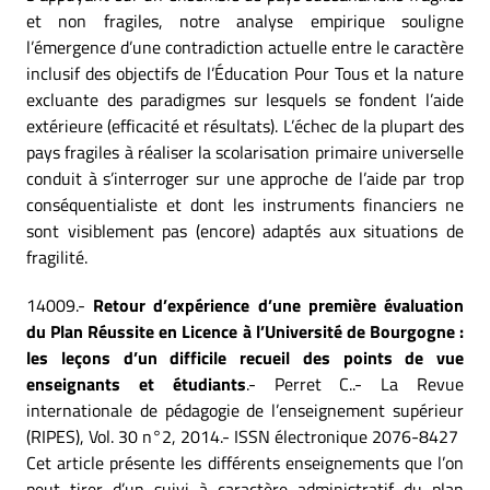
et non fragiles, notre analyse empirique souligne
l’émergence d’une contradiction actuelle entre le caractère
inclusif des objectifs de l’Éducation Pour Tous et la nature
excluante des paradigmes sur lesquels se fondent l’aide
extérieure (efficacité et résultats). L’échec de la plupart des
pays fragiles à réaliser la scolarisation primaire universelle
conduit à s’interroger sur une approche de l’aide par trop
conséquentialiste et dont les instruments financiers ne
sont visiblement pas (encore) adaptés aux situations de
fragilité.
14009.-
Retour d’expérience d’une première évaluation
du Plan Réussite en Licence à l’Université de Bourgogne :
les leçons d’un difficile recueil des points de vue
enseignants et étudiants
.- Perret C..- La Revue
internationale de pédagogie de l’enseignement supérieur
(RIPES), Vol. 30 n°2, 2014.- ISSN électronique 2076-8427
Cet article présente les différents enseignements que l’on
peut tirer d’un suivi à caractère administratif du plan