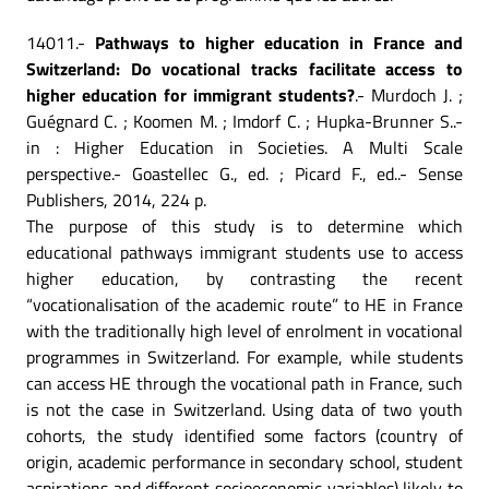
14011.-
Pathways to higher education in France and
Switzerland: Do vocational tracks facilitate access to
higher education for immigrant students?
.- Murdoch J. ;
Guégnard C. ; Koomen M. ; Imdorf C. ; Hupka-Brunner S..-
in : Higher Education in Societies. A Multi Scale
perspective.- Goastellec G., ed. ; Picard F., ed..- Sense
Publishers, 2014, 224 p.
The purpose of this study is to determine which
educational pathways immigrant students use to access
higher education, by contrasting the recent
“vocationalisation of the academic route” to HE in France
with the traditionally high level of enrolment in vocational
programmes in Switzerland. For example, while students
can access HE through the vocational path in France, such
is not the case in Switzerland. Using data of two youth
cohorts, the study identified some factors (country of
origin, academic performance in secondary school, student
aspirations and different socioeconomic variables) likely to