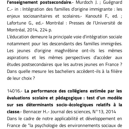
l’enseignement postsecondaire
.- Murdoch J. ; Guégnard
C..- in : Intégration des familles d’origine immigrante : les
enjeux sociosanitaires et scolaires.- Kanouté F., ed. ;
Lafortune G., ed..- Montréal : Presses de l’Université de
Montréal, 2014, 224 p.
L’éducation demeure la principale voie d’intégration sociale
notamment pour les descendants des familles immigrées.
Les jeunes d’origine maghrébine ont-ils les mêmes
aspirations et les mêmes perspectives d’accéder aux
études postsecondaires que les autres jeunes en France ?
Dans quelle mesure les bacheliers accèdent-ils à la filière
de leur choix ?
14016.-
La performance des collégiens estimée par les
évaluations scolaire et pédagogique : test d’un modèle
sur ses déterminants socio-écologiques relatifs à la
classe
.- Bennacer H..- Journal des sciences, N°13, 2014
Dans le cadre de notre applicabilité et développement en
France de “la psychologie des environnements sociaux de