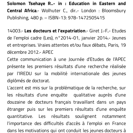
Solomon Tsehaye R..- in : Education in Eastern and
Central Africa
.- Wolhuter C., dir..- London : Bloomsbury
Publishing, 480 p. – ISBN-13: 978-1472505415
14003.-
Les docteurs et l’expatriation
.- Giret J.-F..- Etudes
de l’emploi cadre (Les), n°2014-01, janvier 2014.- Jeunes
et entreprises. Vraies attentes et/ou faux débats, Paris, 19
décembre 2012.- APEC
Cette communication à une Journée d’Etudes de l’APEC
présente les premiers résultats d’une recherche réalisée
par l’IREDU sur la mobilité internationale des jeunes
diplômés de doctorat.
L’accent est mis sur la problématique de la recherche, sur
les résultats d’une enquête qualitative auprès d’une
douzaine de docteurs français travaillant dans un pays
étranger puis sur les premiers résultats d’une enquête
quantitative. Les résultats soulignent notamment
l’importance des difficultés d’accès à l’emploi en France
dans les motivations qui ont conduit les jeunes docteurs à