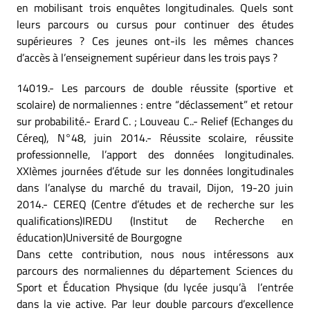
en mobilisant trois enquêtes longitudinales. Quels sont
leurs parcours ou cursus pour continuer des études
supérieures ? Ces jeunes ont-ils les mêmes chances
d’accès à l’enseignement supérieur dans les trois pays ?
14019.- Les parcours de double réussite (sportive et
scolaire) de normaliennes : entre “déclassement” et retour
sur probabilité.- Erard C. ; Louveau C..- Relief (Echanges du
Céreq), N°48, juin 2014.- Réussite scolaire, réussite
professionnelle, l’apport des données longitudinales.
XXIèmes journées d’étude sur les données longitudinales
dans l’analyse du marché du travail, Dijon, 19-20 juin
2014.- CEREQ (Centre d’études et de recherche sur les
qualifications)IREDU (Institut de Recherche en
éducation)Université de Bourgogne
Dans cette contribution, nous nous intéressons aux
parcours des normaliennes du département Sciences du
Sport et Éducation Physique (du lycée jusqu’à l’entrée
dans la vie active. Par leur double parcours d’excellence