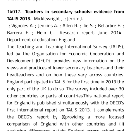
14017.-
Teachers in secondary schools: evidence from
TALIS 2013
.- Micklewright J. ; Jerrim J.
; Vignoles A. ; Jenkins A. ; Allen R. ; Ilie S. ; Bellarbre E. ;
Barrera F. ; Hein C..- Research report. June 2014.-
Department of education. England
The Teaching and Learning International Survey (TALIS),
led by the Organisation for Economic Cooperation and
Development (OECD), provides new information on the
views and practices of lower secondary teachers and their
headteachers and on how these vary across countries.
England participated in TALIS for the first time in 2013 the
only part of the UK to do so. The survey included over 30
other countries or parts of countries.This national report
for England is published simultaneously with the OECD’s
first international report on TALIS 2013. It complements
the OECD’s report by (i)providing a more focused
comparison of England with other countries and (ii)
analysing differences within England across school and