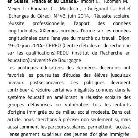
en Suisse, France et au Canada
.- Imdorf C. ; Koomen M. ;
Meyer T. ; Kamanzi C. ; Murdoch J. ; Guégnard C..- Relief
(Echanges du Céreq), N°48, juin 2014.- Réussite scolaire,
réussite professionnelle, l’apport des données
longitudinales. XXIèmes journées d’étude sur les données
longitudinales dans l’analyse du marché du travail, Dijon,
19-20 juin 2014.- CEREQ (Centre d’études et de recherche
sur les qualifications)IREDU (Institut de Recherche en
éducation)Université de Bourgogne
Les politiques éducatives des dernières décennies ont
favorisé les poursuites d’études des élèves jusqu’aux
niveaux postsecondaires. Ces politiques devraient
contribuer à réduire certaines inégalités connues dans le
système éducatif en améliorant la réussite scolaire des
groupes défavorisés ou vulnérables tels les enfants
d’origine immigrée ou de milieu social modeste. Dans cet
article, nous cherchons à préciser non seulement si, mais
aussi comment les parcours scolaires, permettent l’accès à
l’enseignement supérieur des jeunes d’origine immigrée,