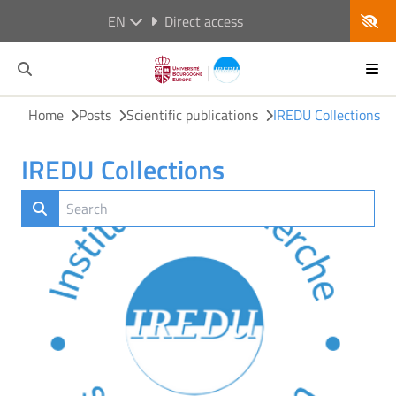
EN
Direct access
Home
Posts
Scientific publications
IREDU Collections
IREDU Collections