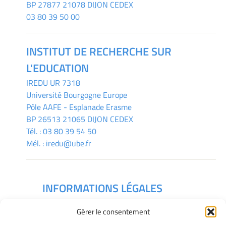
BP 27877 21078 DIJON CEDEX
03 80 39 50 00
INSTITUT DE RECHERCHE SUR
L'EDUCATION
IREDU
UR 7318
Université Bourgogne Europe
Pôle AAFE - Esplanade Erasme
BP 26513 21065 DIJON CEDEX
Tél. :
03 80 39 54 50
Mél. :
iredu@ube.fr
INFORMATIONS LÉGALES
Mentions légales
Gérer le consentement
Gérer mes cookies