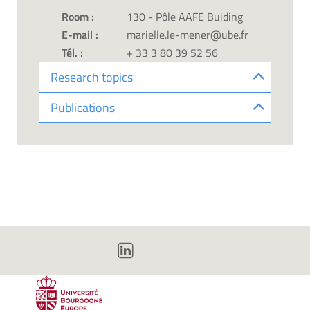
Room :
130 - Pôle AAFE Buiding
E-mail :
marielle.le-mener@ube.fr
Tél. :
+ 33 3 80 39 52 56
Research topics
Publications