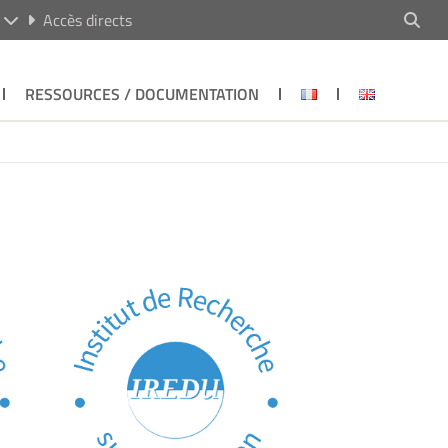
R
Accès directs
RESSOURCES / DOCUMENTATION