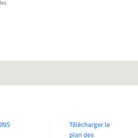
des
ONS
Télécharger le
plan des