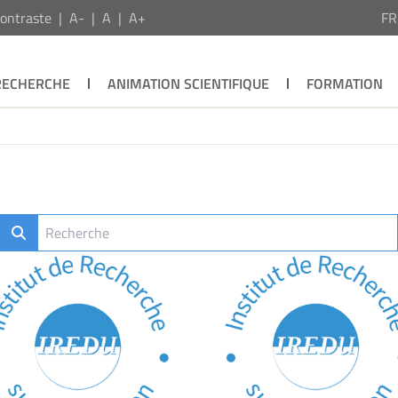
ontraste
A-
A
A+
F
RECHERCHE
ANIMATION SCIENTIFIQUE
FORMATION