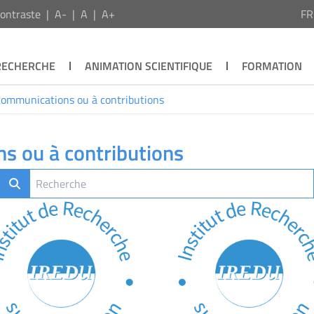
ontraste
A-
A
A+
F
RECHERCHE
ANIMATION SCIENTIFIQUE
FORMATION
communications ou à contributions
s ou à contributions