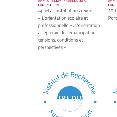
APPELS À COMMUNICATIONS OU À
APPEL
CONTRIBUTIONS
CONTR
Appel à contributions revue
19th
« L’orientation scolaire et
Port
professionnelle » : L’orientation
à l’épreuve de l’émancipation :
tensions, conditions et
perspectives »