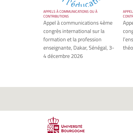
APPELS À COMMUNICATIONS OU À
APPEL
CONTRIBUTIONS
CONTR
Appel à communications 4ème
Appe
congrès international sur la
cong
formation et la profession
l’en
enseignante, Dakar, Sénégal, 3-
théo
4 décembre 2026