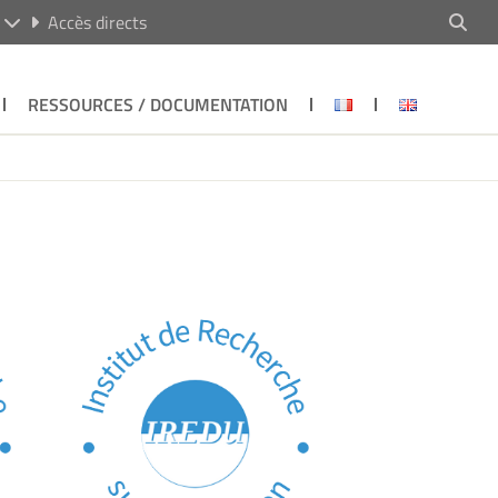
R
Accès directs
RESSOURCES / DOCUMENTATION