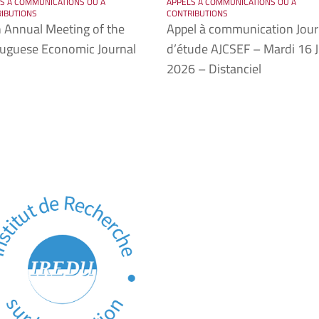
S À COMMUNICATIONS OU À
APPELS À COMMUNICATIONS OU À
IBUTIONS
CONTRIBUTIONS
 Annual Meeting of the
Appel à communication Jou
uguese Economic Journal
d’étude AJCSEF – Mardi 16 J
2026 – Distanciel