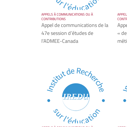
APPELS À COMMUNICATIONS OU À
APPEL
CONTRIBUTIONS
CONTR
Appel de communications de la
Appe
47e session d’études de
« de
l’ADMEE-Canada
méti