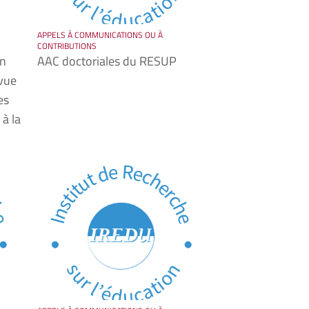
APPELS À COMMUNICATIONS OU À
CONTRIBUTIONS
un
AAC doctoriales du RESUP
vue
es
à la