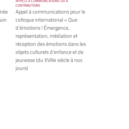
APPELS À COMMUNICATIONS OU À
CONTRIBUTIONS
rnée
Appel à communications pour le
uin
colloque international « Que
d’émotions ! Émergence,
représentation, médiation et
réception des émotions dans les
objets culturels d’enfance et de
jeunesse (du XVIIIe siècle à nos
jours)